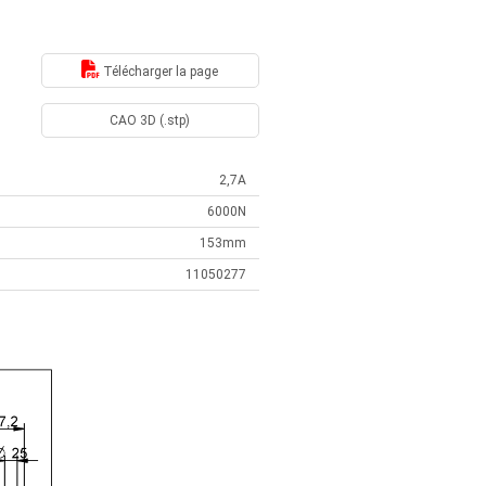
Télécharger la page
CAO 3D (.stp)
2,7A
6000N
153mm
11050277