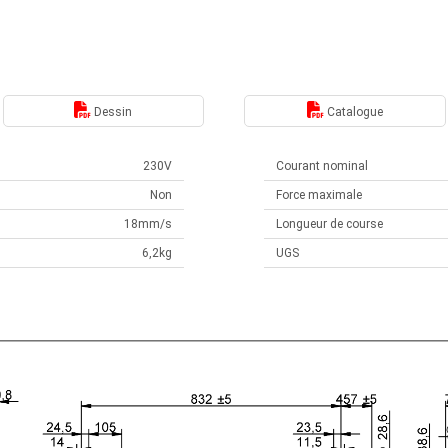
Dessin
Catalogue
230V
Courant nominal
Non
Force maximale
18mm/s
Longueur de course
6,2kg
UGS