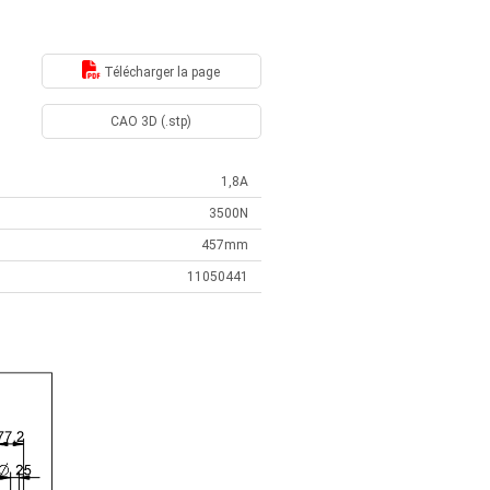
Télécharger la page
CAO 3D (.stp)
1,8A
3500N
457mm
11050441