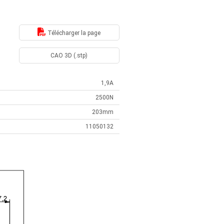
Télécharger la page
CAO 3D (.stp)
1,9A
2500N
203mm
11050132