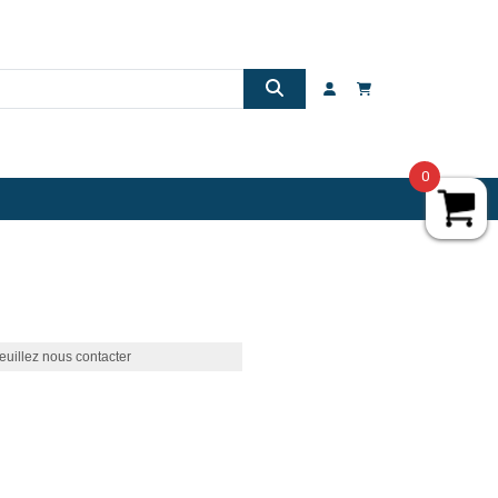
0
euillez nous contacter