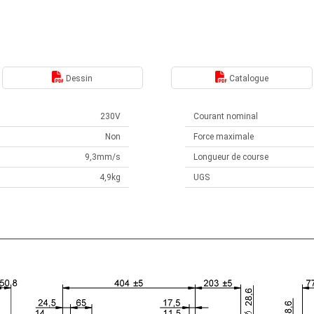
Dessin
Catalogue
230V
Courant nominal
Non
Force maximale
9,3mm/s
Longueur de course
4,9kg
UGS