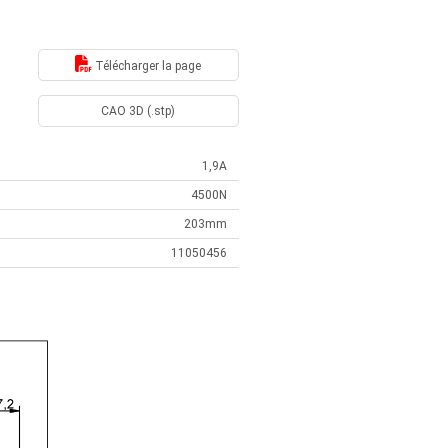
Télécharger la page
CAO 3D (.stp)
1,9A
4500N
203mm
11050456