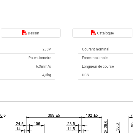
Dessin
Catalogue
230V
Courant nominal
Potentiomètre
Force maximale
6,3mm/s
Longueur de course
4,3kg
UGS