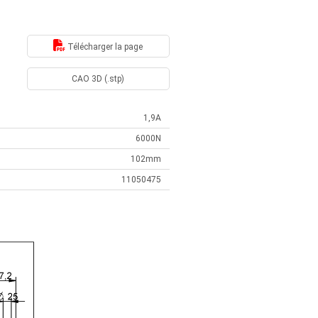
Télécharger la page
CAO 3D (.stp)
1,9A
6000N
102mm
11050475