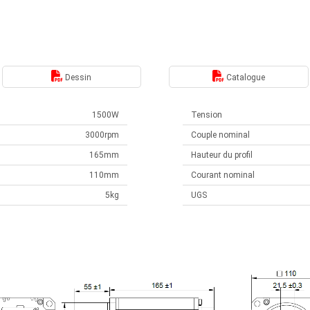
Dessin
Catalogue
1500W
Tension
3000rpm
Couple nominal
165mm
Hauteur du profil
110mm
Courant nominal
5kg
UGS